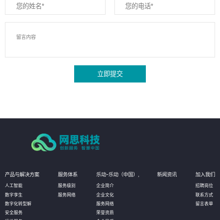
立即提交
产品与解决方案
服务体系
乐动-乐动（中国）,
新闻资讯
加入我们
人工智能
服务级别
企业简介
招聘岗位
数字孪生
服务网络
企业文化
联系方式
数字化转型解
服务网络
留言表单
安全服务
荣誉资质