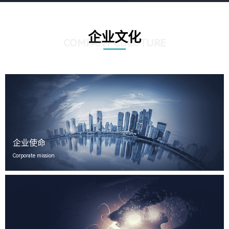
企业文化
COMPANY CULUTURE
企业使命
Corporate mission