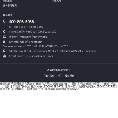
运维服务
企业风采
技术咨询服务
联系我们
400-808-5058
周一到周五9:30-18:00 (北京时间）
广州市黄埔区科学大道18号芯大厦B2栋1-2层
商务合作: marketing@sinontt.com
媒体合作: media@sinontt.com
Overseas business: NETTHINK HOLDINGS(HK)CO.,LIMITED
Add: Unit 04-05, 16F, The Broadway No.54-62 Lockhart Road,
Wanchai, HongKong
Email: sinontt_business@sinontt.com
© 粤ICP备20035220号
乐动-乐动（中国）, 版权所有
乐动体育手机版|乐动官网app
|
乐动官方网站-乐动ledong（中国）
|
乐动-乐动（中国）
|
乐动-乐动
（中国）
|
乐动体育(中国)官方网站-LEDONG SPORTS
|
乐动体育(中国)官方网站-LEDONG SPORTS
|
乐动平台-乐动(中国)一站式服务平台
|
乐动体育手机版|乐动官网app
|