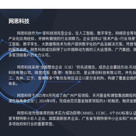
网思科技
网思科技作为一家科技领先型企业，在人工智能、数字孪生、网络安全等
产业化应用经验，并拥有敏锐的行业洞察力。企业坚持以“技术产品+行业场景
工智能、数字孪生、大数据等技术为用户提供数字化的产品及解决方案。凭借
的服务品质，网思科技成功获得了以中国移动为首的三大运营商、广汽集团、
多家顶级客户的大力认可。
网思科技采用“全国整合企业（CIE）”的先进理念，成员企业囊括乐动-乐
科技有限公司、网思控股（香港）有限公司、星云博创科技有限公司，并先
江、吉林、辽宁、香港等多个省份及地区设立15家分支机构，构建了覆盖全国
体系。
网思科技于2023年8月完成了由广州产投领投、天河基金和建智集团跟投
潜在独角兽企业”；2024年9月，完成由范式基金独家领投的A+轮融资，融资
网思科技凭借雄厚的技术实力成功获得CMMI5、CCRC、6个ISO标准
家专精特新小巨人企业、国家高新技术企业、广东省专精特新中小企业和广州
多项政府和行业的重要荣誉。