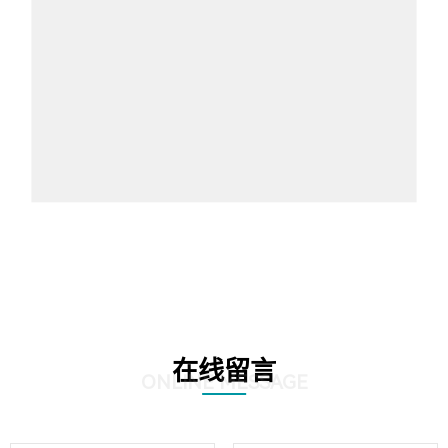
在线留言
ONLINE MESSAGE