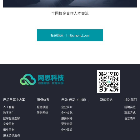
全国校企合作人才交流
投递通道：hr@sinontt.com
产品与解决方案
服务体系
乐动-乐动（中国）,
新闻资讯
加入我们
人工智能
服务级别
企业简介
招聘岗位
数字孪生
服务网络
企业文化
联系方式
数字化转型解
服务网络
留言表单
安全服务
荣誉资质
运维服务
企业风采
技术咨询服务