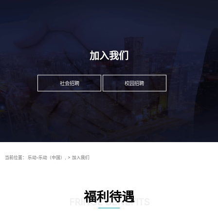
加入我们
社会招聘
校园招聘
当前位置：
乐动-乐动（中国）,
>
加入我们
福利待遇
FRINGE BENEFITS