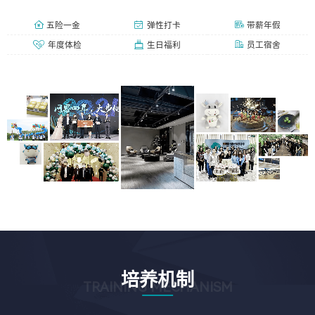
五险一金
弹性打卡
带薪年假
年度体检
生日福利
员工宿舍
培养机制
TRAINING MECHANISM