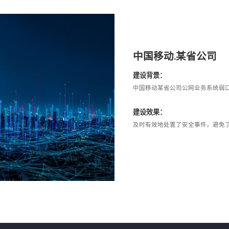
中国移动.某省公司
建设背景：
中国移动某省公司公网业务系统弱
建设效果：
及时有效地处置了安全事件，避免