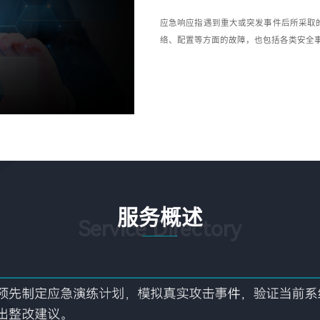
应急响应指遇到重大或突发事件后所采取
络、配置等方面的故障，也包括各类安全事
服务概述
Service Directory