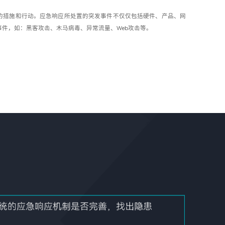
的措施和行动。应急响应所处置的突发事件不仅仅包括硬件、产品、网
件，如：黑客攻击、木马病毒、异常流量、Web攻击等。