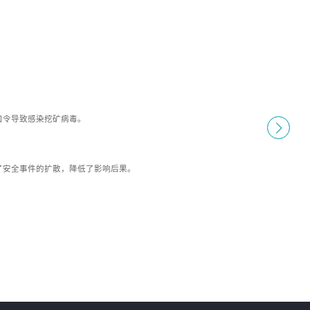
口令导致感染挖矿病毒。
了安全事件的扩散，降低了影响后果。