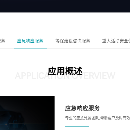
服务
应急响应服务
等保建设咨询服务
重大活动安全
应用概述
APPLICATION OVERVIEW
应急响应服务
专业的应急处置团队,帮助客户及时有