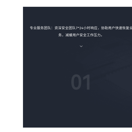
专业服务团队：资深安全团队7*24小时响应，协助用户快速恢复
务，减缓用户安全工作压力。
01